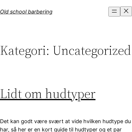
Spring
Old school barbering
til
indhold
Kategori:
Uncategorized
Lidt om hudtyper
Det kan godt være svært at vide hvilken hudtype du
har, så her er en kort guide til hudtyper og et par